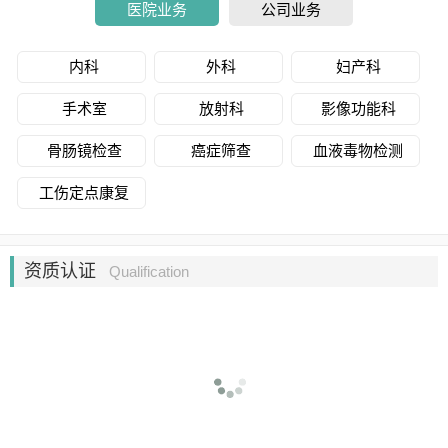
医院业务
公司业务
内科
外科
妇产科
手术室
放射科
影像功能科
骨肠镜检查
癌症筛查
血液毒物检测
工伤定点康复
资质认证
Qualification